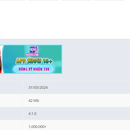
31/05/2024
42 Mb
4.1.0
1,000,000+