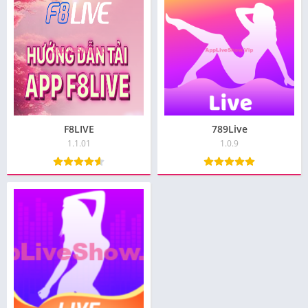
F8LIVE
789Live
1.1.01
1.0.9