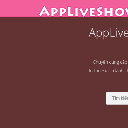
AppLive
Chuyên cung cấp l
Indonesia... dành 