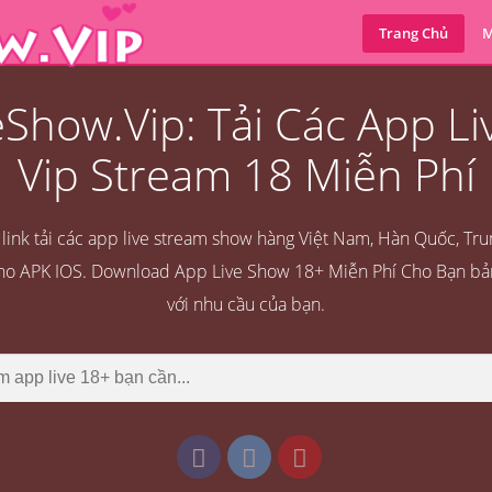
Trang Chủ
M
Show.Vip: Tải Các App L
Vip Stream 18 Miễn Phí
ink tải các app live stream show hàng Việt Nam, Hàn Quốc, Tru
cho APK IOS. Download App Live Show 18+ Miễn Phí Cho Bạn b
với nhu cầu của bạn.