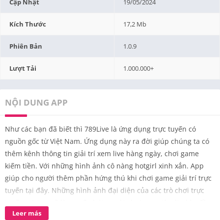
Cập Nhật
19/05/2024
Kích Thước
17,2 Mb
Phiên Bản
1.0.9
Lượt Tải
1.000.000+
NỘI DUNG APP
Như các bạn đã biết thì 789Live là ứng dụng trực tuyến có
nguồn gốc từ Việt Nam. Ứng dụng này ra đời giúp chúng ta có
thêm kênh thông tin giải trí xem live hàng ngày, chơi game
kiếm tiền. Với những hình ảnh cô nàng hotgirl xinh xắn. App
giúp cho người thêm phần hứng thú khi chơi game giải trí trực
tuyến tại đây. Những hình ảnh đại diện của các trò chơi trực
tuyến tại App sẽ làm cuốn hút người chơi ngay từ cái nhìn đầu
Leer más
tiên. App dần được người tham gia ngày càng đông, đảm bảo