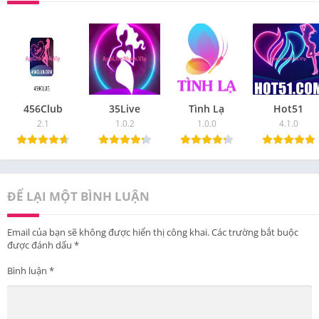
Đánh giá về giao diện của ứng dụng
Để nhận xét và đánh giá app, 1 kênh thông tin giải trí trực
tuyến bao giờ người ta cũng đánh giá tổng quát về giao diện
của hệ thống đó. Vì vậy đến với app 789 Live, điều đầu tiên mà
456Club
35Live
Tình Lạ
Hot51
2.1
1.0.2
1.0.0
4.1.0
chúng ta cần quan tâm đó chính là giao diện.
Lấy ý tưởng từ nhiều nền tảng khác nhau, ứng dụng đã thành
công tạo nên cổng giải trí tương đối hấp dẫn. Những hình ảnh
đầu tiên mà người chơi có thể cảm nhận được đó chính là màu
ĐỂ LẠI MỘT BÌNH LUẬN
hồng chủ đạo của ứng dụng. Vừa nhẹ nhàng lại nữ tính, cộng
thêm với đó là những hình ảnh gái xinh gợi cảm đầy quyến rũ.
Email của bạn sẽ không được hiển thị công khai.
Các trường bắt buộc
được đánh dấu
*
Hình ảnh đại diện cho ứng dụng đều là những cô nàng hotgirl
xinh xắn thân hình bốc lửa vô cùng cuốn. Người chơi sẽ không
Bình luận
*
thể nào rời mắt khỏi màn hình ứng dụng, ngay cả khi vào hệ
thống và chọn được trò chơi tại đây. Mỗi giao diện trò chơi