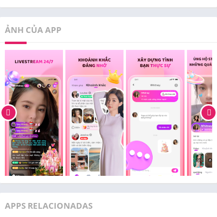
có thể là nơi super giải trí đấy.
ẢNH CỦA APP
APPS RELACIONADAS