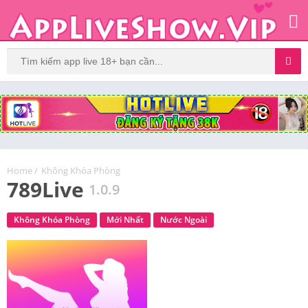
Home
/
Không Khóa Phòng
789Live
1.0.9
Không Khóa Phòng
Mới Nhất
Nước Ngoài